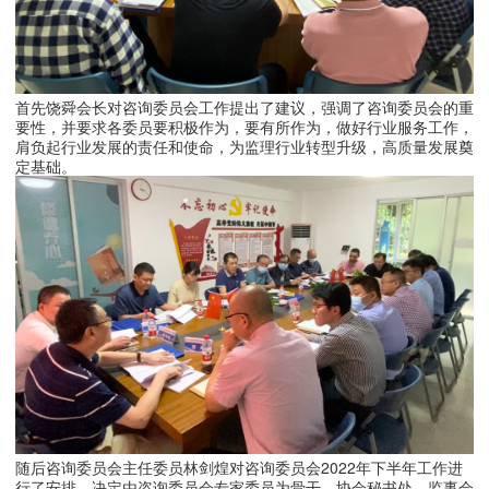
首先饶舜会长对咨询委员会工作提出了建议，强调了咨询委员会的重
要性，并要求各委员要积极作为，要有所作为，做好行业服务工作，
肩负起行业发展的责任和使命，为监理行业转型升级，高质量发展奠
定基础。
随后咨询委员会主任委员林剑煌对咨询委员会
2022年下半年工作进
行了安排，决定
由咨询委员会专家委员为骨干，协会秘书处、监事会