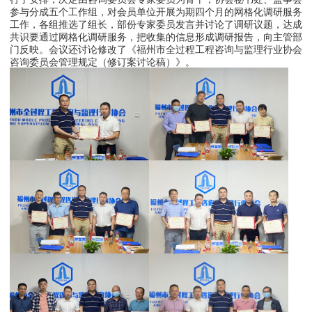
参与分成五个工作组，对会员单位开展为期四个月的网格化调研服务
工作，各组推选了组长，部份专家委员发言并讨论了调研议题，达成
共识要通过网格化调研服务，把收集的信息形成调研报告，向主管部
门反映。会议还讨论修改了《福州市全过程工程咨询与监理行业协会
咨询委员会管理规定（修订案讨论稿）》。