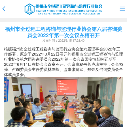
福州市全过程工程咨询与监理行业协会第六届咨询委
员会2022年第一次会议在榕召开
发布时间：2022/6/15 17:21:40
根据福州市全过程工程咨询与监理行业协会第六届理事会2022年工
作部署，
原定于
2022年3月22日
召开的福州市全过程工程咨询与监理
行业协会第六届咨询委员会
2022年第一次会议因疫情影响延期至
2022年6月14日在协会会议室召开。会议由秘书长卢玮主持，会长饶
舜、咨询委员会主任委员林剑煌、监事张瀚武、郑锦及咨询委员会全
体成员参会。