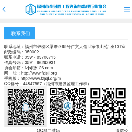
联系我们
联系地址：福州市鼓楼区梁厝路95号仁文大儒世家依山苑1座101室
邮政编码：350002
联系电话：0591- 83706715
传真号码：0591- 86292931
协会邮箱：fzjsjl@126.com
网 址：
http://
www.fzjsjl.org
手机版：http://www.fzjsjl.org/m
QQ群号：44847557（福州市建设监理工作群）
QQ群二维码 微信公