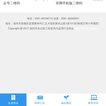
众号二维码 官网手机版二维码
电话：0591-83706715 传真：0591-86292931
地址：福州市鼓楼区梁厝路95号仁文大儒世家依山苑1座101室(钱塘文博小学隔壁）
Copyright @ 2017 福州市全过程工程咨询与监理行业协会
闽ICP备17014694号
走进协会
新闻公告
诚信建设
教育培训