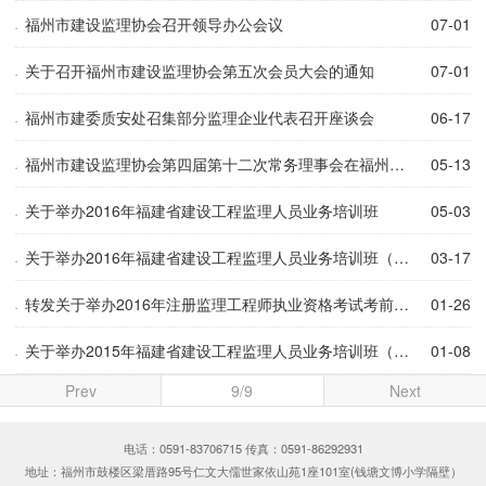
福州市建设监理协会召开领导办公会议
07-01
关于召开福州市建设监理协会第五次会员大会的通知
07-01
福州市建委质安处召集部分监理企业代表召开座谈会
06-17
福州市建设监理协会第四届第十二次常务理事会在福州召开
05-13
关于举办2016年福建省建设工程监理人员业务培训班
05-03
关于举办2016年福建省建设工程监理人员业务培训班（福州培训点第二期）的通知
03-17
转发关于举办2016年注册监理工程师执业资格考试考前辅导班的通知
01-26
关于举办2015年福建省建设工程监理人员业务培训班（福州培训点第四期）的通知
01-08
Prev
9/9
Next
电话：0591-83706715 传真：0591-86292931
地址：福州市鼓楼区梁厝路95号仁文大儒世家依山苑1座101室(钱塘文博小学隔壁）