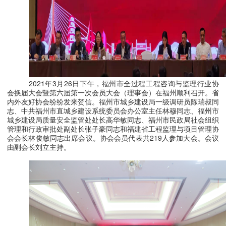
2021年3月26日下午，福州市全过程工程咨询与
监理行业协
会换届大会暨第六届第一次会员大会（理事会）在福州顺利召开。省
内外友好协会纷纷发来贺信。福州市城乡建设局一级调研员陈瑞叔同
志、中共福州市直城乡建设系统委员会办公室主任林穆同志、福州市
城乡建设局质量安全监管处处长高华敏同志、福州市民政局社会组织
管理和行政审批处副处长张子豪同志和福建省工程监理与项目管理协
会会长林俊敏同志
出席会议。协会会员代表共
219人参加大会。会议
由副会长刘立主持。