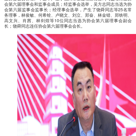
会第六届理事会和监事会成员；经监事会选举，吴方志同志当选为协
会第六届监事会监事长；经理事会选举，产生了饶舜同志等
25名常
务理事，林俊敏、何希铨、卢晓文、刘立、郑奋、林金错、郑铁明、
高文兴、肖茜、林剑煌等10位同志当选为协会第六届理事会副会
长；饶舜同志连任协会第六届理事会会长。