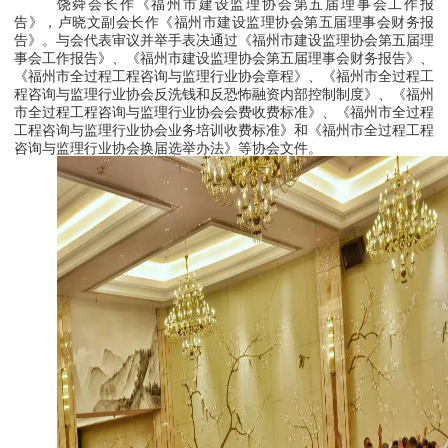
饶舜会长作《福州市建设监理协会第五届理事会工作报
告》，卢晓文副会长作《福州市建设监理协会第五届理事会财务报
告》。与会代表审议并举手表决通过《福州市建设监理协会第五届理
事会工作报告》、《福州市建设监理协会第五届理事会财务报告》、
《福州市全过程工程咨询与监理行业协会章程》、《福州市全过程工
程咨询与监理行业协会反洗钱和反恐怖融资内部控制制度》、《
福州
市全过程工程咨询与监理行业协会会费收费标准
》、《
福州市全过程
工程咨询与监理行业协会业务培训收费标准
》和《福州市全过程工程
咨询与监理行业协会换届选举办法》等协会文件。