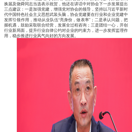
换届及饶舜同志当选表示祝贺，他还在讲话中对协会下一步发展提出
三点建议：一是加强党建，增强党对协会的领导，坚持以习近平新时
代中国特色社会主义思想武装头脑，协会党建要在行业和企业党建中
发挥引领作用，推动从业队伍
“亮身份，做表率”；二是承认问题，把
握机遇，鼓励采取联合经营，发展全过程咨询；三是团结一心，开创
行业新局面，提升行业自律公约对企业的约束力，进一步发挥监理作
用，稳步推进行业风气向好的方向发展。