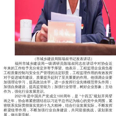
（市城乡建设局陈瑞叔书记发表讲话）
福州市城乡建设局一级调研员陈瑞叔同志在讲话中对协会近
年来的工作给予充分肯定并寄予厚望。他表示，工程监理企业肩负着
工程质量控制与安全生产管理的法定职责，工程监理作用的有效发挥
对于促进城市建设、质量提升起到了至关重要的作用。他强调企业要
加强理论学习，提高政治水平，进一步发挥行业先锋模范带头作用；
加强自身建设，提高监管能力；加强行业管理，树好企业形象；主动
作为，强化行业发展意识。
2021年是中国共产党成立100周年，是 “十四五”规划开局擘
画之年，协会将紧密团结在以习近平总书记为核心的党中央周围，紧
密联系实际贯彻落实党的十九大精神，结合行业发展实际，不断发挥
桥梁纽带作用，不断加强行业自身建设，共同迎接挑战，谋划新发
展，做出新贡献。