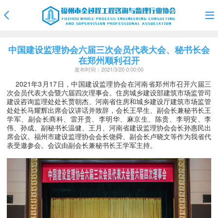
中国建设监理协会六届三次会员代表大会、秘书长会
在郑州顺利召开
发布时间：2021/3/20 0:00:00
2021年3月17日，中国建设监理协会在河南省郑州市召开六届三
次会员代表大会暨六届四次理事会。住房城乡建设部建筑市场监管司
建设咨询监理处处长贾朝杰、河南省住房和城乡建设厅建筑市场监管
处处长马耀辉出席会议讲话并致辞，会长王早生、副会长兼秘书长王
学军、副会长商科、雷开贵、李明华、麻京生、陈贵、李明安、李
伟、孙成、副秘书长温健、王月、河南省建设监理协会会长孙惠民出
席会议。
福州市建设监理协会会长饶舜、副会长卢晓文等作为我省代
表受邀参会。
会议由副会长兼秘书长王学军主持。