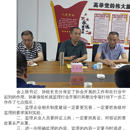
会上陈书记、孙组长充分肯定了协会开展的工作和在行业中
起到的作用。孙家保组长就监理行业开展行风整治专项行动下一步工
作作了七点指示：
一、监理企业相关制度建设一定要更完善，一定要把各级对
监理的要求落到实处。
二、监理从业人员要持证上岗，一定要持真证。对假证的查
处要从严从重。
三、进一步明确监理的内容。监理的内容一定要与时俱进，