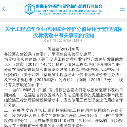
关于工程监理企业信用综合评价分值应用于监理招标
投标活动中有关事项的通知
发布时间：2018/1/9 13:58:41
闽建建[2017]38号
各设区市建设局（建委）、平潭综合实验区交建局：
为贯彻落实住建部《关于促进工程监理行业转型升级创新发展的意
见》（建市〔2017〕145号）精神，做好工程监理企业信用综合评价
分值在我省房屋建筑和市政基础设施工程监理招标投标活动中应用，
根据省厅《关于印发〈福建省工程监理企业信用综合评价暂行办法〉
及三份评价标准（2015年版）的通知》（闽建〔2015〕7号），现
将有关事项通知如下：
一、自2018年5月1日起（以招标公告发布日期或投标邀请书发出日
期为准），在福建省行政区域内的依法必须招标的房屋建筑和市政基
础设施工程监理招标投标活动中，应当使用工程监理企业信用综合评
价分值。
二、在每季度首月10日后开标的招标工程使用的信用综合评价分
值，应为投标人在上季度的信用综合评价日平均分值（下称“企业季
度信用得分”）。而在每季度首月10日前（含10日）开标的，则为投
标人在上季度前一个季度的企业季度信用得分。